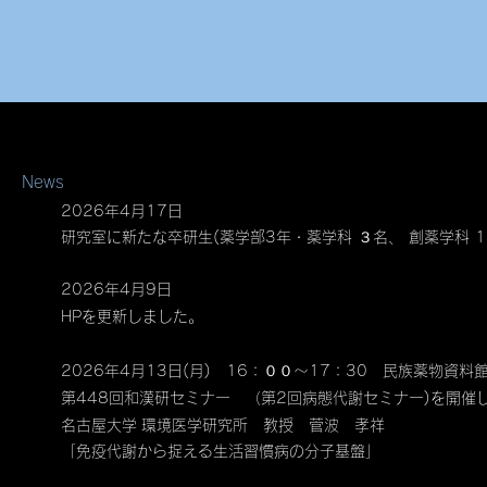
News
2026年4月17日
研究室に新たな卒研生(薬学部3年・薬学科 ３名、 創薬学科 
2026年4月9日
HPを更新しました​。
2026年4月13日(月) 16：００～17：30 民族薬物資料
第448回和漢研セミナー （第2回病態代謝セミナー)を開催
名古屋大学
環境医学研究所
教
授 菅波 孝祥
「免疫代謝から捉える生活習慣病の分子基盤」