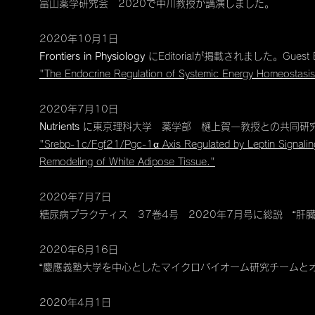
​富山薬学研究会 2020で中川教授が講演しました。
2020年10月1日
Frontiers in Physiology
にEditorialが掲載されました。Gues
"The Endocrine Regulation of Systemic Energy Homeostasis 
2020年7月10日
Nutrients
に東京理科大学 薬学部 樋上賀一教授との共同研
"Srebp-1c/Fgf21/Pgc-1α Axis Regulated by Leptin Signaling
Remodeling of White Adipose Tissue."
2020年7月7日
糖尿病プラクティス 37巻4号 2020年7月号に総説 “肝
2020年6月16日
“慶應義塾大学を中心としたマイクロバイオーム研究チームと
2020年4月1日