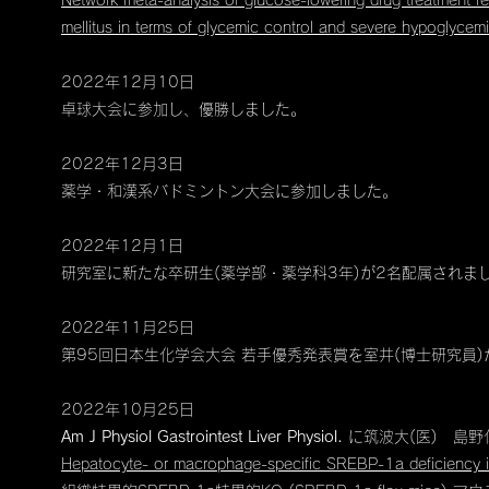
Network meta-analysis of glucose-lowering drug treatment reg
mellitus in terms of glycemic control and severe hypoglycemi
2022年12月10日
卓球大会に参加し、優勝しました。
2022年12月3日
​薬学・和漢系バドミントン大会に参加しました。
2022年12月1日
​研究室に新たな卒研生(薬学部・薬学科3年)が2名配属されま
2022年11月25日
第95回日本生化学会大会 若手優秀発表賞を室井(博士研究員
2022年10月25日
Am J Physiol Gastrointest Liver Physiol.
に​筑波大(医) 
Hepatocyte- or macrophage-specific SREBP-1a deficiency i