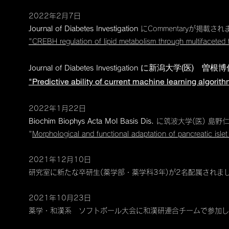
2022年2月7日
Journal of Diabetes Investigation
にCommentaryが掲載さ
"CREBH regulation of lipid metabolism through multifaceted f
に新潟大学(医) 曽根
Journal of Diabetes Investigation
"Predictive ability of current machine learning algorit
2022年1月22日
Biochim Biophys Acta Mol Basis Dis​.
に筑波大学(医) 島野
"
Morphological and functional adaptation of pancreatic islet 
2021年12月10日
​研究室に新たな卒研生(薬学部・薬学科3年)が2名配属されま
2021年10月23日
薬学・和漢系 ソフトボール大会に和漢研連合チームで参加し