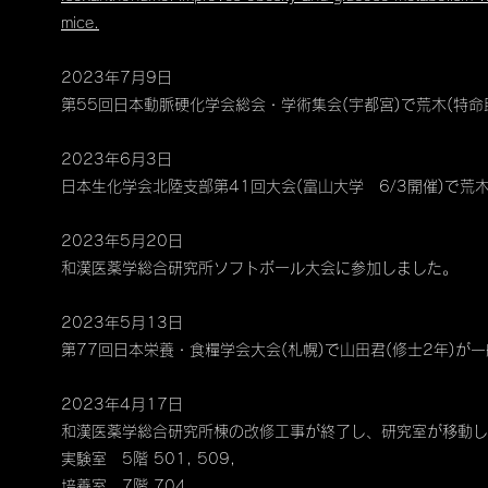
mice.
2023年7月9日
第55回日本動脈硬化学会総会・学術集会(宇都宮)で荒木(特
2023年6月3日
日本生化学会北陸支部第41回大会(富山大学 6/3開催)で荒
2023年5月20日
​和漢医薬学総合研究所ソフトボール大会に参加しました。
2023年5月13日
第77回日本栄養・食糧学会大会(札幌)で山田君(修士2年)が
2023年4月17日
和漢医薬学総合研究所棟の改修工事が終了し、研究室が移動し
実験室 5階 501, 509,
培養室 7階 704