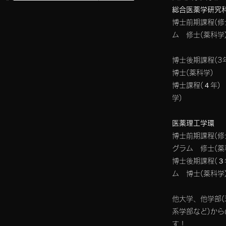
総合医薬学研究
博士前期課程(修
ム 修士(薬科学
博士後期課程(
博士(薬科学)
博士課程(４年)
学)
医薬理工学環
博士前期課程(修
グラム 修士(薬
​博士後期課程(
ム 博士(薬科学
​他大学、他学部
系学部など)か
す！