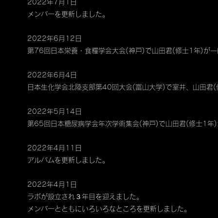
2022年7月1日
​メンバーを更新しました。
2022年6月12日
第76回日本栄養・食糧学会大会(神戸)で山田君(修士1年)が
2022年6月4日
日本生化学会北陸支部第40回大会(富山大学)で室井、山田君(
2022年5月14日
第65回日本糖尿病学会年次学術集会(神戸)で山田君(修士1年
2022年4月11日
アルバムを更新しました。​
2022年4月1日
ラボが設立され３年目を迎えました。
メンバーとともにいろいろなところを更新しました。